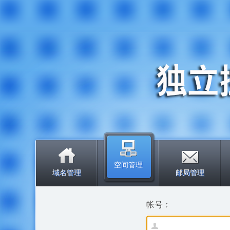
空间管理
域名管理
邮局管理
帐号：